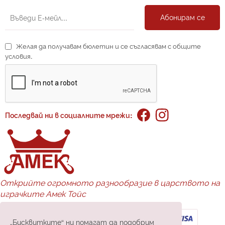
Абонирам се
Желая да получавам бюлетин и се съгласявам с общите
условия.
Последвай ни в социалните мрежи:
Открийте огромното разнообразие в царството на
играчките Амек Тойс
Доставка и плащане:
„Бисквитките“ ни помагат да подобрим