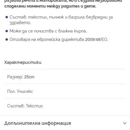
споделени моменти между родител и дете.
Състав: текстил, пълнеж и багрила безвредни за
здравето.
Може да се почиства с влажна кърпа.
Отговаря на европейска директива 2009/48/ЕО.
Характеристики
Размер:
25cm
Пол:
Унисекс
Състав:
Текстил
Допълнителна информация