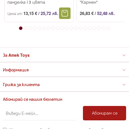
панделка І 3 цвята
"Кармен"
13,15 €
/
25,72 лв.
26,83 €
/
52,48 лв.
Цена от
За Amek Toys
Информация
Грижа за клиента
Абонирай се нашия бюлетин
Абонирам се