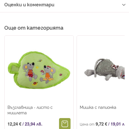
Оценки и коментари
Още от категорията
Възглавница - листо с
Мишка с папионка
мишлета
12,24 €
/
23,94 лв.
9,72 €
/
19,01 лв.
Цена от