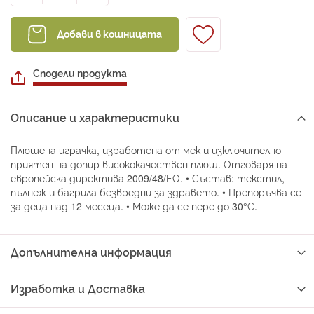
Добави в кошницата
Сподели продукта
Описание и характеристики
Плюшена играчка, изработена от мек и изключително
приятен на допир висококачествен плюш. Отговаря на
европейска директива 2009/48/ЕО. • Състав: текстил,
пълнеж и багрила безвредни за здравето. • Препоръчва се
за деца над 12 месеца. • Може да се пере до 30°С.
Допълнителна информация
Изработка и Доставка