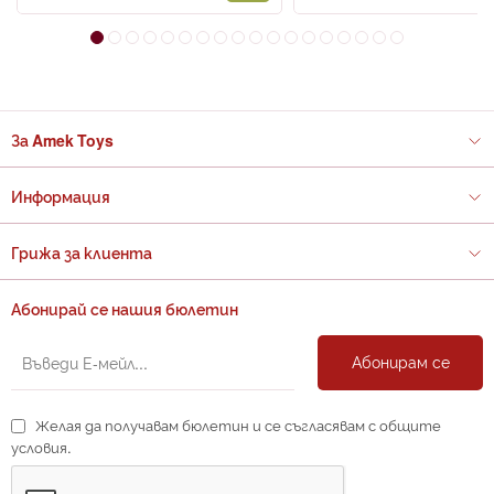
За Amek Toys
Информация
Грижа за клиента
Абонирай се нашия бюлетин
Абонирам се
Желая да получавам бюлетин и се съгласявам с общите
условия.