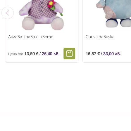
Лилава крава с цвете
Синя кравичка
13,50 €
/
26,40 лв.
16,87 €
/
33,00 лв.
Цена от