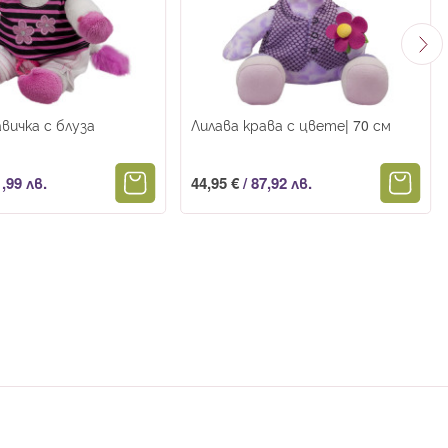
вичка с блуза
Лилава крава с цвете| 70 см
,99 лв.
44,95 €
/
87,92 лв.